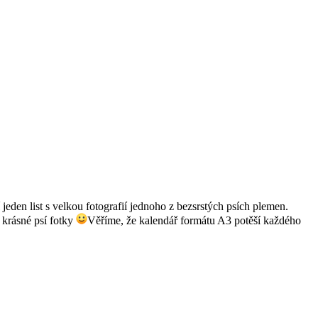
eden list s velkou fotografií jednoho z bezsrstých psích plemen.
 krásné psí fotky
Věříme, že kalendář formátu A3 potěší každého