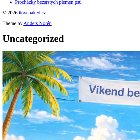
Procházky bezsrstých plemen psů
© 2026
ilovenaked.cz
Theme by
Anders Norén
Uncategorized